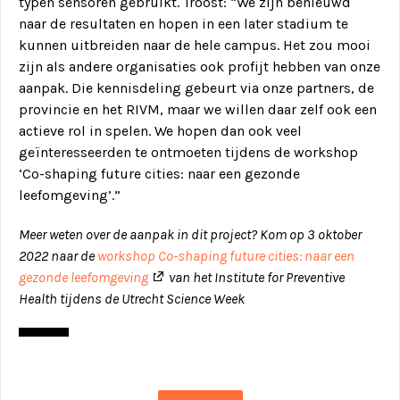
typen sensoren gebruikt. Troost: “We zijn benieuwd
naar de resultaten en hopen in een later stadium te
kunnen uitbreiden naar de hele campus. Het zou mooi
zijn als andere organisaties ook profijt hebben van onze
aanpak. Die kennisdeling gebeurt via onze partners, de
provincie en het RIVM, maar we willen daar zelf ook een
actieve rol in spelen. We hopen dan ook veel
geïnteresseerden te ontmoeten tijdens de workshop
‘Co-shaping future cities: naar een gezonde
leefomgeving’.”
Meer weten over de aanpak in dit project? Kom op 3 oktober
2022 naar de
workshop Co-shaping future cities: naar een
gezonde leefomgeving
van het Institute for Preventive
Health tijdens de Utrecht Science Week