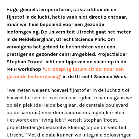
Hoge gevoelstemperaturen, stikstofdioxide en
fijnstof in de lucht, het is vaak niet direct zichtbaar,
maar wel heel bepalend voor een gezonde
leefomgeving. De Universiteit Utrecht gaat het meten
in de Heidelberglaan, Utrecht Science Park. Om
vervolgens het gebied te herinrichten voor een
prettiger en gezonder centrumgebied. Projectleider
Stephan Troost licht een tipje van de sluier op in de
i4PH workshop ‘
Co-shaping future cities: naar een
gezonde leefomgeving’
in de Utrecht Science Week.
“We meten weleens hoeveel fijnstof er in de lucht zit of
hoeveel fietsers er over een pad rijden, maar nu gaan we
op één plek (de Heidelberglaan, de centrale boulevard
op de campus) meerdere parameters tegelijk meten.
Het wordt een ‘living lab’,” vertelt Stephan Troost,
projectleider gebiedsontwikkeling bij de Universiteit
Utrecht. “Met die data kunnen we integrale oplossingen