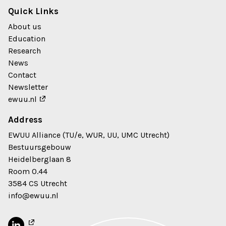
Quick Links
About us
Education
Research
News
Contact
Newsletter
ewuu.nl
Address
EWUU Alliance (TU/e, WUR, UU, UMC Utrecht)
Bestuursgebouw
Heidelberglaan 8
Room 0.44
3584 CS Utrecht
info@ewuu.nl