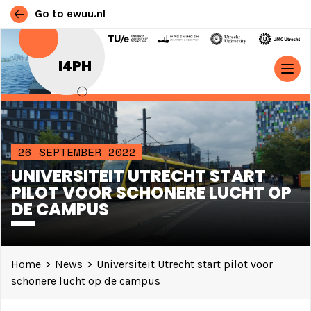
Go to ewuu.nl
Skip to content
I4PH
MAIN NAVIGATION
26 SEPTEMBER 2022
UNIVERSITEIT UTRECHT START
PILOT VOOR SCHONERE LUCHT OP
DE CAMPUS
Home
>
News
>
Universiteit Utrecht start pilot voor
schonere lucht op de campus