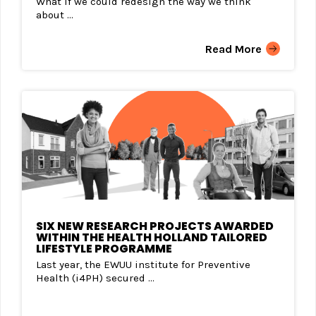
What if we could redesign the way we think
about ...
Read More
SIX NEW RESEARCH PROJECTS AWARDED
WITHIN THE HEALTH HOLLAND TAILORED
LIFESTYLE PROGRAMME
Last year, the EWUU institute for Preventive
Health (i4PH) secured ...